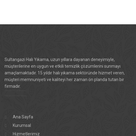
Sultangazi Halı Yıkama, uzun yıllara dayanan deneyimiyle,
müşterilerine en uygun ve etkili temizlik çözümlerini sunmayı
amaçlamaktadır. 15 yıldır halı yıkama sektöründe hizmet veren,
müşteri memnuniyeti ve kaliteyi her zaman ön planda tutan bir
firmadır.
Sultangazi Halı Yıkama
Sultangazi Koltuk Yıkama
Ana Sayfa
Kurumsal
Hizmetlerimiz