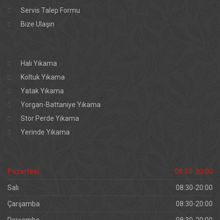
Servis Talep Formu
Bize Ulaşın
Halı Yıkama
Koltuk Yıkama
Yatak Yıkama
Yorgan-Battaniye Yıkama
Stor Perde Yıkama
Yerinde Yıkama
Pazartesi
08:30-20:00
Salı
08:30-20:00
Çarşamba
08:30-20:00
Perşembe
08:30-20:00